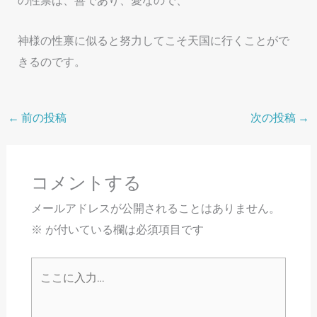
の性禀は、善であり、愛なので、
神様の性禀に似ると努力してこそ天国に行くことがで
きるのです。
←
前の投稿
次の投稿
→
コメントする
メールアドレスが公開されることはありません。
※
が付いている欄は必須項目です
こ
こ
に