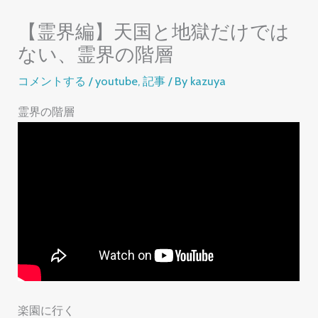
【霊界編】天国と地獄だけでは
ない、霊界の階層
コメントする
/
youtube
,
記事
/ By
kazuya
霊界の階層
楽園に行く