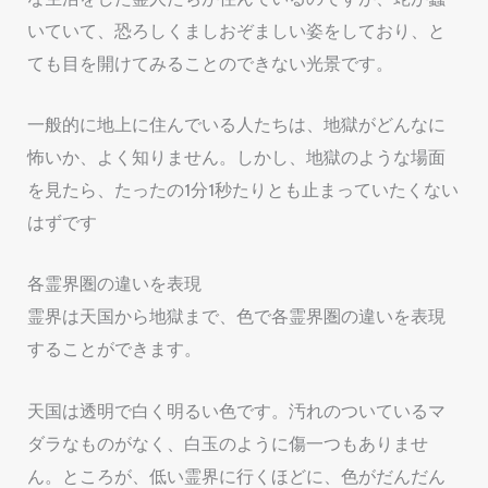
いていて、恐ろしくましおぞましい姿をしており、と
ても目を開けてみることのできない光景です。
一般的に地上に住んでいる人たちは、地獄がどんなに
怖いか、よく知りません。しかし、地獄のような場面
を見たら、たったの1分1秒たりとも止まっていたくない
はずです
各霊界圏の違いを表現
霊界は天国から地獄まで、色で各霊界圏の違いを表現
することができます。
天国は透明で白く明るい色です。汚れのついているマ
ダラなものがなく、白玉のように傷一つもありませ
ん。ところが、低い霊界に行くほどに、色がだんだん