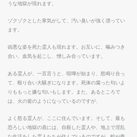
うな地獄が現れます。
ゾクゾクとした寒気がして、汚い臭いが強く漂ってい
ます。
凶悪な姿を死た霊人も現れます。お互いに、噛みつき
合い、血気を起こし、憎しみ合っています。
ある霊人が、一言言うと、喧嘩が始まり、怒鳴り合っ
て、殴り合い大騒ぎになります。死体の腐った匂いよ
りももっと嫌な匂いもします。また、あるところで
は、火の釜のようになっているのですが、
よく怒る霊人が、ここに住んでいます。そして、最も
恐ろしい地獄の底には、自殺した霊人や、地上で淫乱
な生活をした霊人たちが住んでいるのですが、蛇が蠢