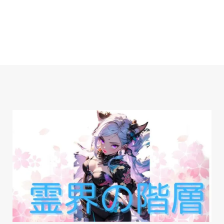
内
容
を
ス
キ
ッ
プ