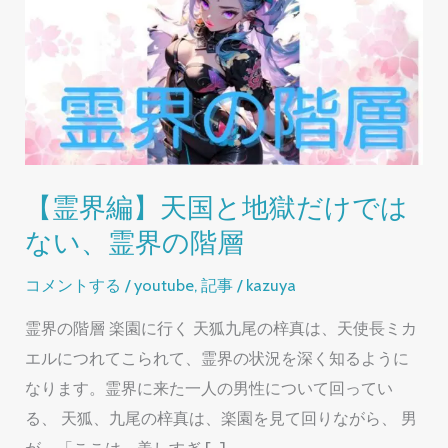
【霊界編】天国と地獄だけでは
ない、霊界の階層
コメントする
/
youtube
,
記事
/
kazuya
霊界の階層 楽園に行く 天狐九尾の梓真は、天使長ミカ
エルにつれてこられて、霊界の状況を深く知るように
なります。霊界に来た一人の男性について回ってい
る、 天狐、九尾の梓真は、楽園を見て回りながら、 男
が、「ここは、美しすぎ […]