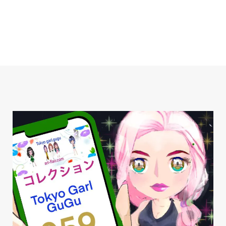
内
容
を
ス
キ
ッ
プ