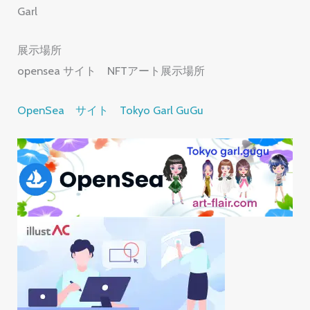
Garl
展示場所
opensea サイト NFTアート展示場所
OpenSea サイト Tokyo Garl GuGu