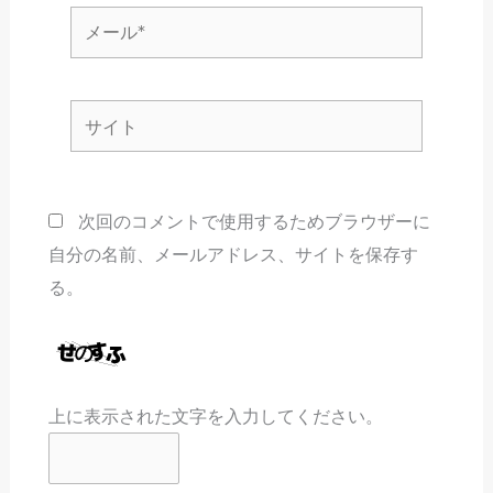
メ
ー
ル
サ
*
イ
ト
次回のコメントで使用するためブラウザーに
自分の名前、メールアドレス、サイトを保存す
る。
上に表示された文字を入力してください。