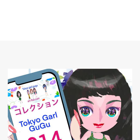
内
容
を
ス
キ
ッ
プ