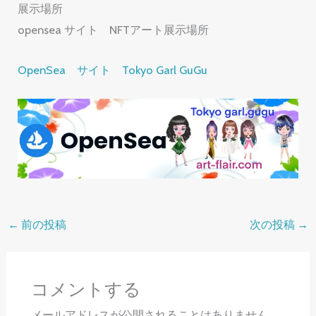
展示場所
opensea サイト NFTアート展示場所
OpenSea サイト Tokyo Garl GuGu
←
前の投稿
次の投稿
→
コメントする
メールアドレスが公開されることはありません。