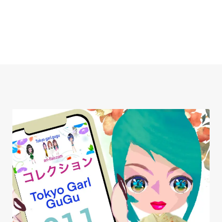
内
容
を
ス
キ
ッ
プ