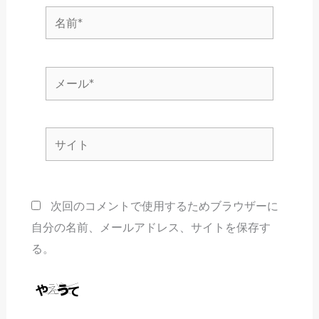
名
前
*
メ
ー
ル
サ
*
イ
ト
次回のコメントで使用するためブラウザーに
自分の名前、メールアドレス、サイトを保存す
る。